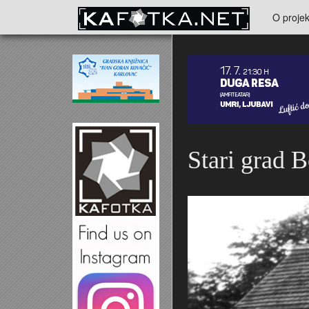
Skoči na glavni sadržaj
O projek
Kontakt
Stari grad 