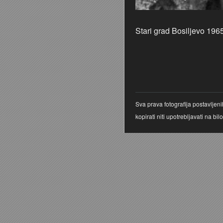
Stari grad Bosiljevo 196
Sva prava fotografija postavljen
kopirati niti upotrebljavati na