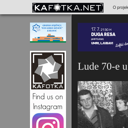
Skoči na glavni sadržaj
O projek
Kontakt
Lude 70-e u