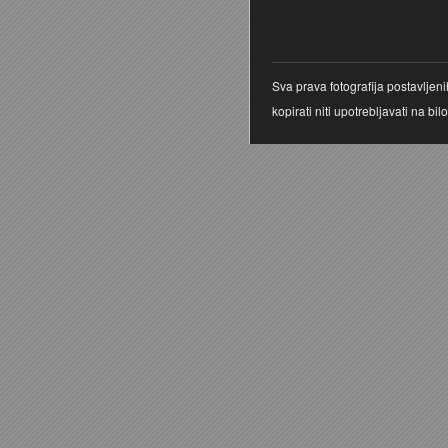
Sva prava fotografija postavljen
kopirati niti upotrebljavati na