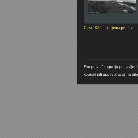
Gaza 1939. - stoljetna poplava
Stranice
Sva prava fotografija postavljen
kopirati niti upotrebljavati na