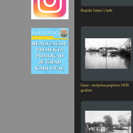
Kupski čamci i lađe
Gaza - stoljetna poplava 1939.
godine