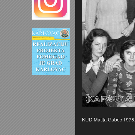
KUD Matija Gubec 1975.