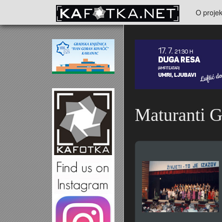
Skoči na glavni sadržaj
O projek
Kontakt
Maturanti G