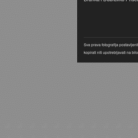
Sva prava fotografija postavljen
kopirati niti upotrebljavati na