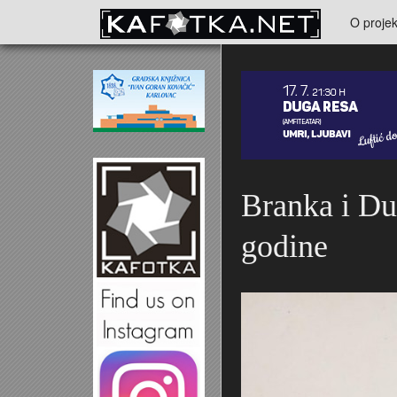
Skoči na glavni sadržaj
O projek
Kontakt
Branka i Du
godine