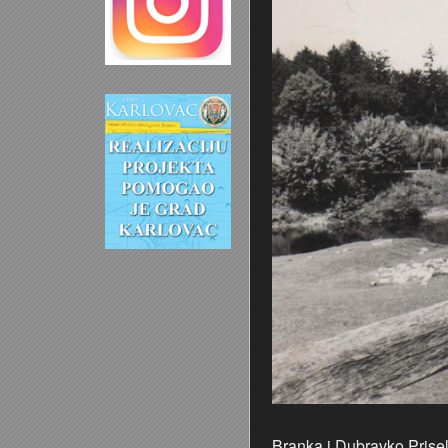
Branka i Dubravko Prise