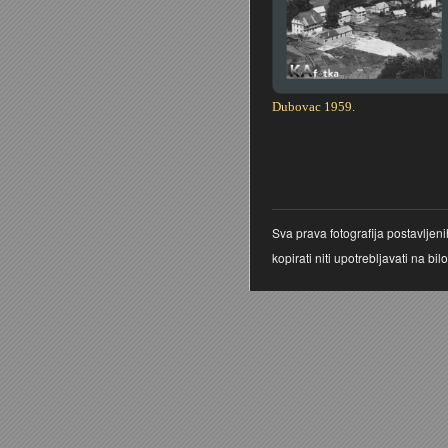
Dubovac 1959.
Stranice
Sva prava fotografija postavljen
kopirati niti upotrebljavati na