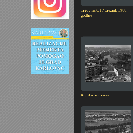
Trgovina OTP Drežnik 1988.
godine
Kupska panorama