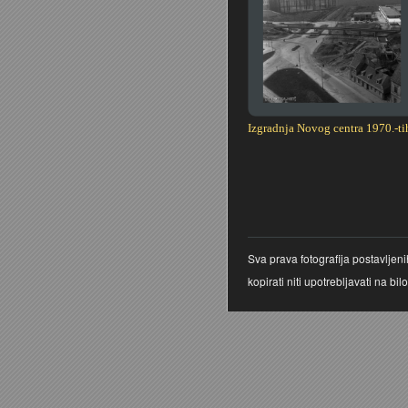
Izgradnja Novog centra 1970.-ti
Stranice
Sva prava fotografija postavljen
kopirati niti upotrebljavati na