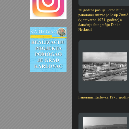
50 godina poslije - crno bijelu
panoramu snimio je Josip Žunić
(vjerovatno 1971. godine) a
današnju fotografiju Dinko
Neskusil
Panorama Karlovca 1975. godin