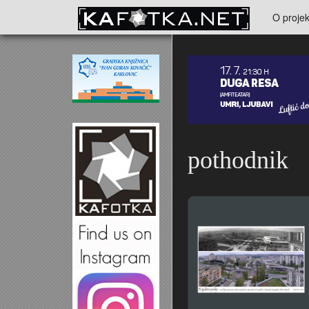
Skoči na glavni sadržaj
O projek
Kontakt
pothodnik