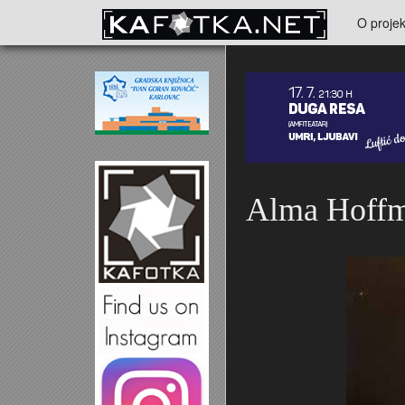
Skoči na glavni sadržaj
O projek
Kontakt
Alma Hoffm