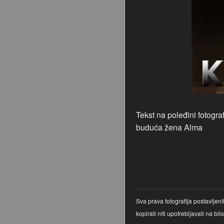
Tekst na poleđini fotogra
buduća žena Alma
Sva prava fotografija postavljen
kopirati niti upotrebljavati na