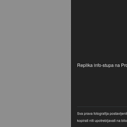
Replika info-stupa na P
Sva prava fotografija postavljen
kopirati niti upotrebljavati na