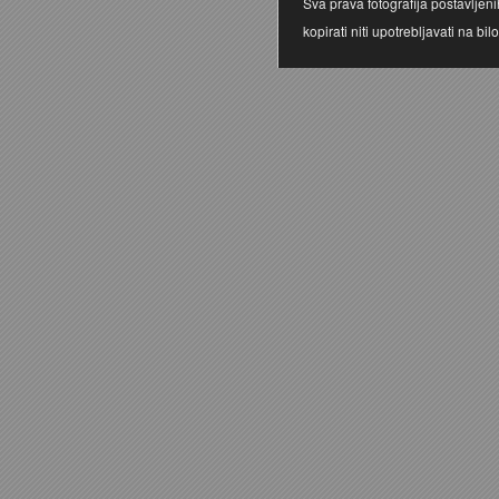
Sva prava fotografija postavljen
kopirati niti upotrebljavati na