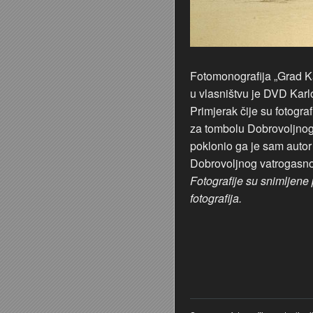
Fotomonografija „Grad Ka
u vlasništvu je DVD Karl
Primjerak čije su fotogr
za tombolu Dobrovoljnog
poklonio ga je sam autor 
Dobrovoljnog vatrogasnog
Fotografije su snimljene 
fotografija.