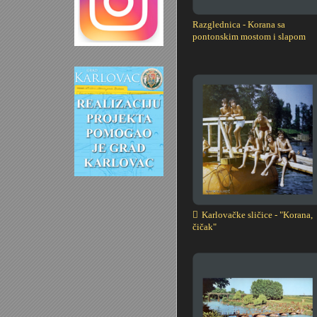
Razglednica - Korana sa
pontonskim mostom i slapom
Karlovačke sličice - "Korana,
čičak"