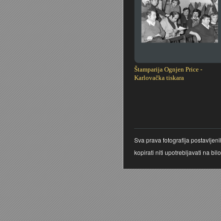
Štamparija Ognjen Price -
Karlovačka tiskara
Stranice
Sva prava fotografija postavljen
kopirati niti upotrebljavati na