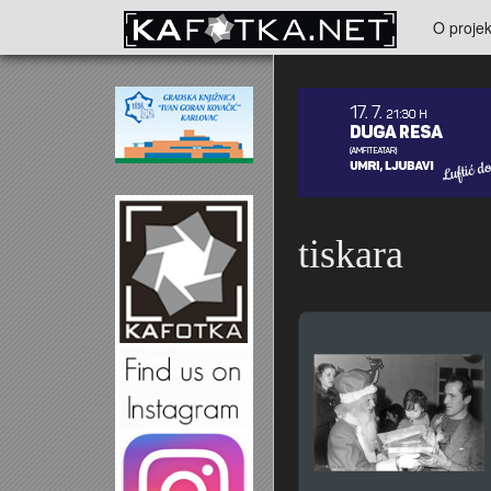
Skoči na glavni sadržaj
O projek
Kontakt
tiskara