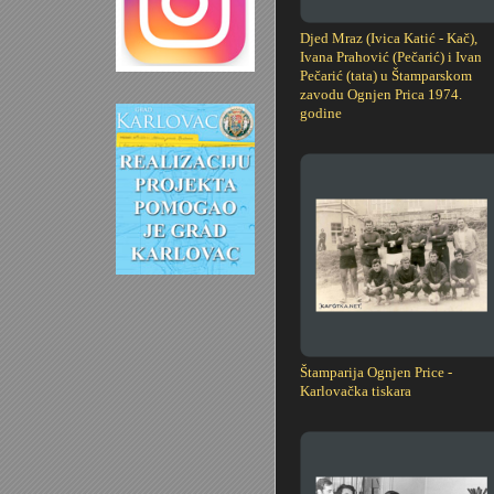
Djed Mraz (Ivica Katić - Kač),
Ivana Prahović (Pečarić) i Ivan
Pečarić (tata) u Štamparskom
zavodu Ognjen Prica 1974.
godine
Štamparija Ognjen Price -
Karlovačka tiskara