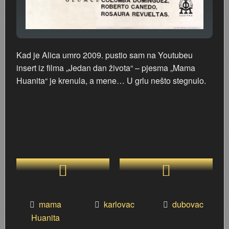
Kad je Alica umro 2009. pustio sam na Youtubeu
insert iz filma „Jedan dan života“ – pjesma „Mama
Huanita“ je krenula, a mene… U grlu nešto stegnulo.
mama
karlovac
dubovac
Huanita