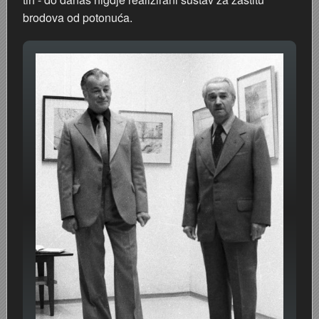
brodova od potonuća.