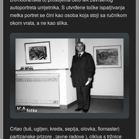
autoportreta umjetnika. S utvrđene točke ispaljivanja
metka portret se čini kao osoba koja stoji sa ručnikom
okom vrata, a ne kao slika.
Crtao (tuš, ugljen, kreda, sepija, olovka, flomaster)
partizanske prizore , javne radove ), ciklus s tržnice