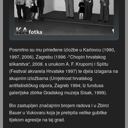
Posmrtno su mu priređene izložbe u Karlovcu (1990,
1997, 2006), Zagrebu (1996 -"Chopin hrvatskog
slikarstva", 2008. s unukom A. F. Krupom) i Splitu
(Festival akvarela Hrvatske 1997) te djela izlagana na
skupnim izložbama (Umjetnost hrvatskog
antifašističkog otpora, Zagreb 1994; Iz fundusa
galerijske zbirke Gradskog muzeja Sisak, 1999).
Bio zastupljen značajnim brojem radova i u Zbirci
Bauer u Vukovaru koja je pretrpila velike gubitke
tijekom agresije na taj grad.