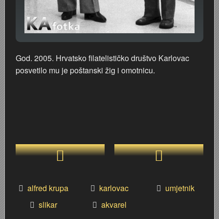
God. 2005. Hrvatsko filatelističko društvo Karlovac
posvetilo mu je poštanski žig i omotnicu.
alfred krupa
karlovac
umjetnik
slikar
akvarel