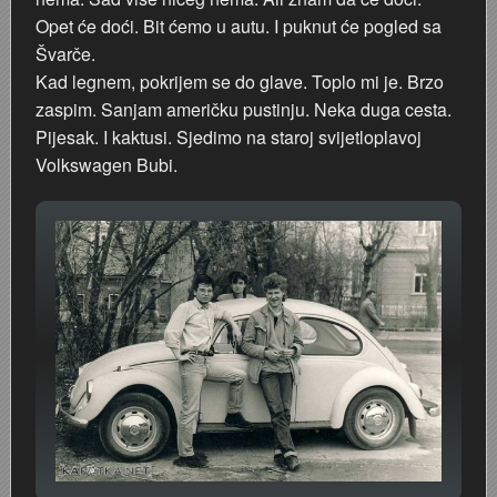
Opet će doći. Bit ćemo u autu. I puknut će pogled sa
Švarče.
Kad legnem, pokrijem se do glave. Toplo mi je. Brzo
zaspim. Sanjam američku pustinju. Neka duga cesta.
Pijesak. I kaktusi. Sjedimo na staroj svijetloplavoj
Volkswagen Bubi.