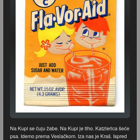
Na Kupi se čuju žabe. Na Kupi je tiho. Katzlerica šeće
psa. Idemo prema Veslačkom. Iza nas je Kraš. Ispred