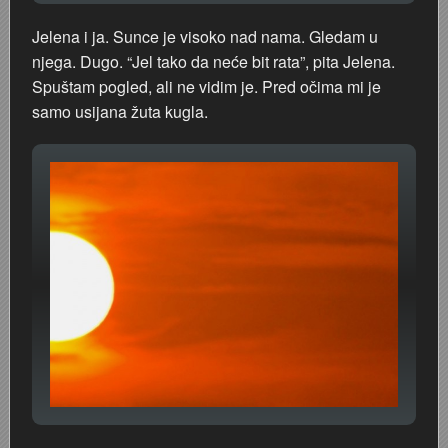
Jelena i ja. Sunce je visoko nad nama. Gledam u
njega. Dugo. “Jel tako da neće bit rata”, pita Jelena.
Spuštam pogled, ali ne vidim je. Pred očima mi je
samo usijana žuta kugla.