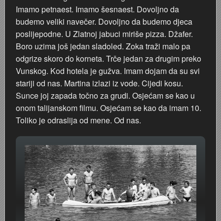
Imamo petnaest. Imamo šesnaest. Dovoljno da
budemo veliki navečer. Dovoljno da budemo djeca
poslijepodne. U Zlatnoj jabuci miriše pizza. Džafer.
Boro uzima još jedan sladoled. Zoka traži malo pa
odgrize skoro do korneta. Trče jedan za drugim preko
Vunskog. Kod hotela je gužva. Imam dojam da su svi
stariji od nas. Martina izlazi iz vode. Cijedi kosu.
Sunce joj zapada točno za grudi. Osjećam se kao u
onom talijanskom filmu. Osjećam se kao da imam 10.
Toliko je odraslija od mene. Od nas.