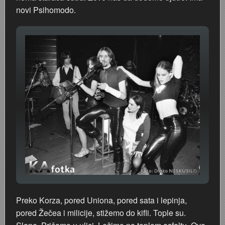
novi Psihomodo.
Preko Korza, pored Uniona, pored sata i lepinja,
pored Žečea i milicije, stižemo do kifli. Tople su.