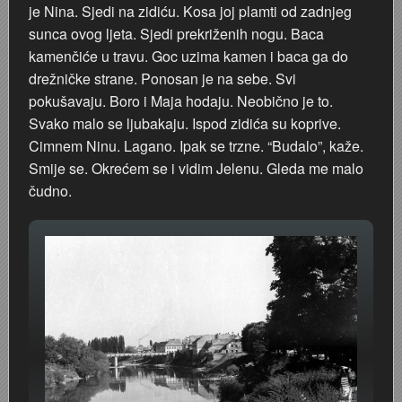
je Nina. Sjedi na zidiću. Kosa joj plamti od zadnjeg
sunca ovog ljeta. Sjedi prekriženih nogu. Baca
kamenčiće u travu. Goc uzima kamen i baca ga do
drežničke strane. Ponosan je na sebe. Svi
pokušavaju. Boro i Maja hodaju. Neobično je to.
Svako malo se ljubakaju. Ispod zidića su koprive.
Cimnem Ninu. Lagano. Ipak se trzne. “Budalo”, kaže.
Smije se. Okrećem se i vidim Jelenu. Gleda me malo
čudno.