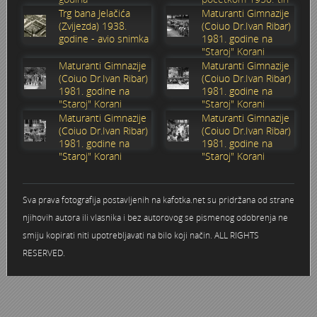
godina
Trg bana Jelačića
Maturanti Gimnazije
Stoljetna poplava 1939.
Boksački klub Velebit
Mala scena 1987. - Le Cinema
Zavjet Petra Grgeca - 1998.
Mimohod 23. kolovoza 1995.
Frizerski salon Gerber (Kopf) - utemeljen 1924.
(Zvijezda) 1938.
(Coiuo Dr.Ivan Ribar)
godine - avio snimka
1981. godine na
"Staroj" Korani
Tvornica potkivačkih čavala Mustad-Karlovac
Bijelo dugme
Mala scena Hrvatskog doma
Škola plivanja Patkica
Ekonomska škola - ratne godine
Gimnazijska i Ekonomska zbornica - Igor Mihelić
Maturanti Gimnazije
Maturanti Gimnazije
(Coiuo Dr.Ivan Ribar)
(Coiuo Dr.Ivan Ribar)
1981. godine na
1981. godine na
Banija - poplava 4. 12. 1966.
Marina Perazić, Davor Tolja (Denis&Denis) i Edi Kraljić 1
Dubravko Halovanić - Ratne godine
INKASATOR
"Staroj" Korani
"Staroj" Korani
Maturanti Gimnazije
Maturanti Gimnazije
Autobusna stanica na Korzu
Maturanti Gimnazije 1988. godine
Crkva Sv. Doroteje - 1991.
Karlovački fotograf Josip Žunić
(Coiuo Dr.Ivan Ribar)
(Coiuo Dr.Ivan Ribar)
1981. godine na
1981. godine na
"Staroj" Korani
"Staroj" Korani
Auto cross
Motocross
Obitelj Klemenčić
AMD Zanatlija
NULA
Krešimir Botković - RAZGLEDNICE
Sva prava fotografija postavljenih na kafotka.net su pridržana od strane
njihovih autora ili vlasnika i bez autorovog se pismenog odobrenja ne
Adamo klub
Nepokoreni grad - Trojanski konj (epizoda)
Krešimir Perušić - Nogomet
smiju kopirati niti upotrebljavati na bilo koji način. ALL RIGHTS
RESERVED.
8. slet Bratstva i jedinstva 13. lipnja 1965. godine
Novogodišnje čestitke
KUD REČICA
Lovni i ribolovni turizam
PUNK
Mery Berti - karlovačka Žuži