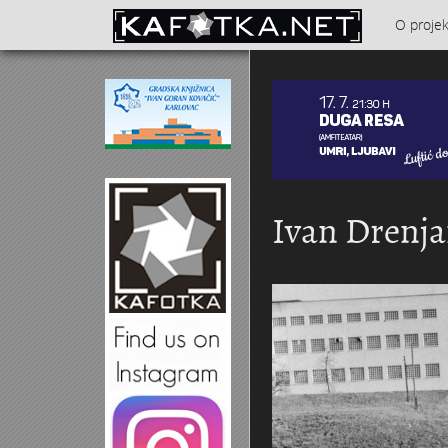
Skoči na glavni sadržaj
O proje
Kontakt
Ivan Drenja