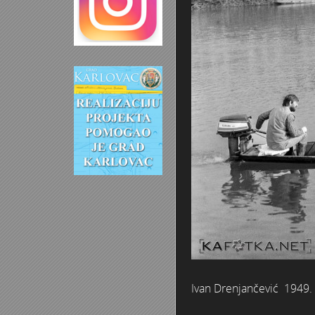
Ivan Drenjančević 1949. 