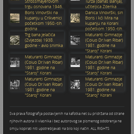
Strossmayerovom
Turza (danas Banija),
trgu osnovana 1946.
učiteljica Zdenka
Stoljetna poplava 1939.
Boksački klub Velebit
Mala scena 1987. - Le Cinema
Zavjet Petra Grgeca - 1998.
Mimohod 23. kolovoza 1995.
Frizerski salon Gerber (Kopf) - utemeljen 1924.
godine
Sabolić
Boris Vinovrški na
Danica Vinovrški, sin
kupanju u Crikvenici
Boris i kći Mira na
početkom 1950.-tih
kupanju na Korani
Tvornica potkivačkih čavala Mustad-Karlovac
Bijelo dugme
Mala scena Hrvatskog doma
Škola plivanja Patkica
Ekonomska škola - ratne godine
Gimnazijska i Ekonomska zbornica - Igor Mihelić
godina
početkom 1950.-tih
godina
Trg bana Jelačića
Maturanti Gimnazije
Banija - poplava 4. 12. 1966.
Marina Perazić, Davor Tolja (Denis&Denis) i Edi Kraljić 1
Dubravko Halovanić - Ratne godine
INKASATOR
(Zvijezda) 1938.
(Coiuo Dr.Ivan Ribar)
godine - avio snimka
1981. godine na
"Staroj" Korani
Autobusna stanica na Korzu
Maturanti Gimnazije 1988. godine
Crkva Sv. Doroteje - 1991.
Karlovački fotograf Josip Žunić
Maturanti Gimnazije
Maturanti Gimnazije
(Coiuo Dr.Ivan Ribar)
(Coiuo Dr.Ivan Ribar)
1981. godine na
1981. godine na
Auto cross
Motocross
Obitelj Klemenčić
"Staroj" Korani
"Staroj" Korani
Maturanti Gimnazije
Maturanti Gimnazije
AMD Zanatlija
NULA
Krešimir Botković - RAZGLEDNICE
(Coiuo Dr.Ivan Ribar)
(Coiuo Dr.Ivan Ribar)
1981. godine na
1981. godine na
"Staroj" Korani
"Staroj" Korani
Adamo klub
Nepokoreni grad - Trojanski konj (epizoda)
Krešimir Perušić - Nogomet
8. slet Bratstva i jedinstva 13. lipnja 1965. godine
Novogodišnje čestitke
KUD REČICA
Sva prava fotografija postavljenih na kafotka.net su pridržana od strane
njihovih autora ili vlasnika i bez autorovog se pismenog odobrenja ne
Lovni i ribolovni turizam
PUNK
Mery Berti - karlovačka Žuži
smiju kopirati niti upotrebljavati na bilo koji način. ALL RIGHTS