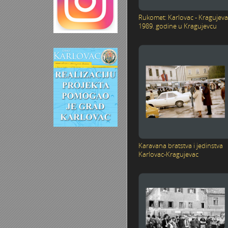
Rukomet: Karlovac - Kragujeva
1989. godine u Kragujevcu
Karavana bratstva i jedinstva
Karlovac-Kragujevac