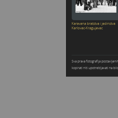
Karavana bratstva i jedinstva
Karlovac-Kragujevac
Stranice
Sva prava fotografija postavljen
kopirati niti upotrebljavati na b