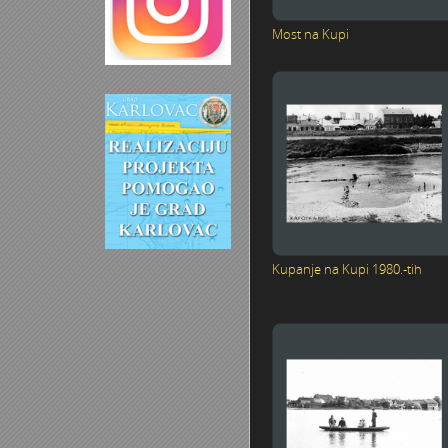
Most na Kupi
Kupanje na Kupi 1980.-tih