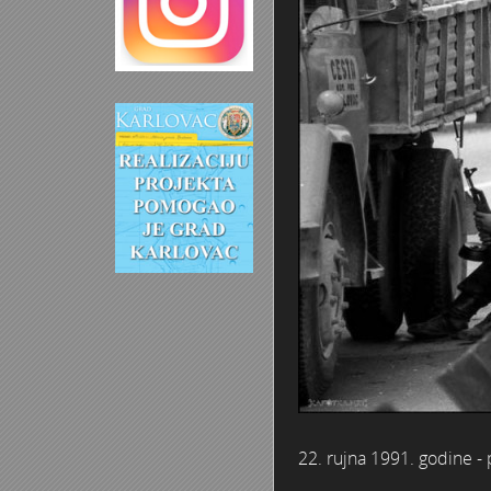
22. rujna 1991. godine - 