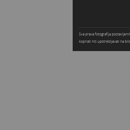
Sva prava fotografija postavljen
kopirati niti upotrebljavati na b