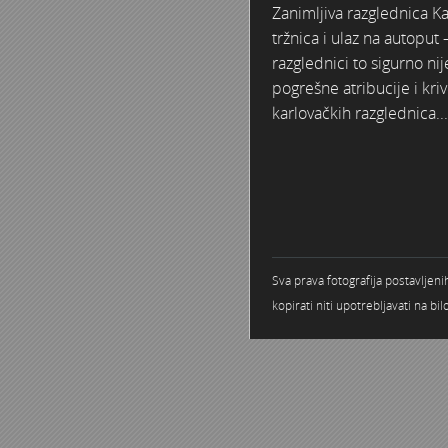
Zanimljiva razglednica Ka
tržnica i ulaz na autoput 
razglednici to sigurno n
pogrešne atribucije i kriv
karlovačkih razglednica...
Sva prava fotografija postavljen
kopirati niti upotrebljavati na b