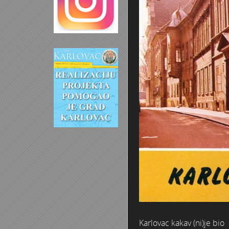
Karlovac kakav (ni)je bio