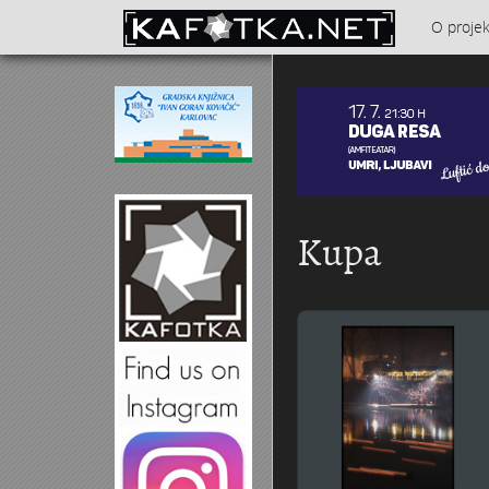
Skoči na glavni sadržaj
O proje
Kontakt
Kupa