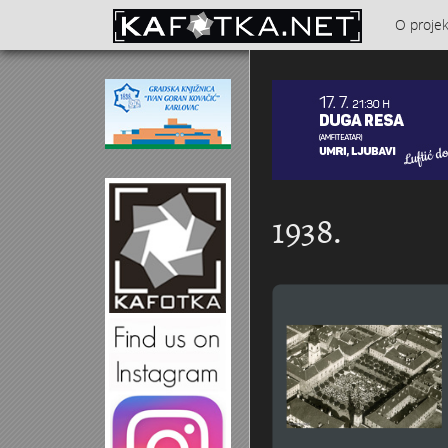
Skoči na glavni sadržaj
O proje
Kontakt
1938.